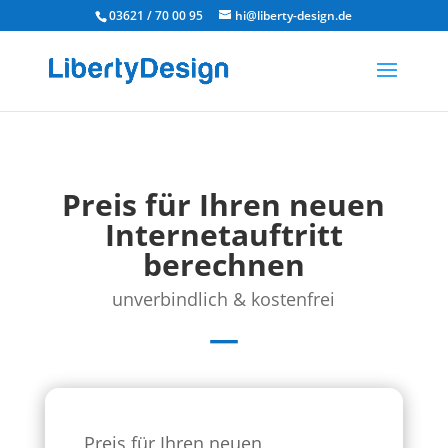
03621 / 70 00 95
hi@liberty-design.de
Preis für Ihren neuen
Internetauftritt
berechnen
unverbindlich & kostenfrei
—
Preis für Ihren neuen